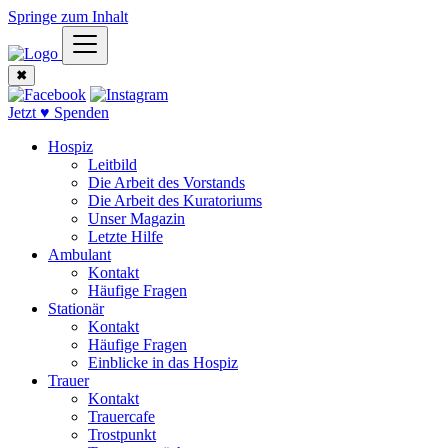
Springe zum Inhalt
✖
Jetzt ♥ Spenden
Hospiz
Leitbild
Die Arbeit des Vorstands
Die Arbeit des Kuratoriums
Unser Magazin
Letzte Hilfe
Ambulant
Kontakt
Häufige Fragen
Stationär
Kontakt
Häufige Fragen
Einblicke in das Hospiz
Trauer
Kontakt
Trauercafe
Trostpunkt