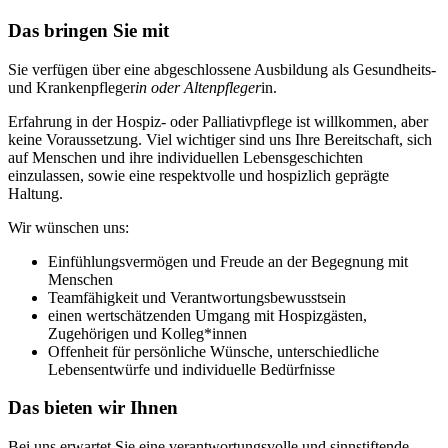
Das bringen Sie mit
Sie verfügen über eine abgeschlossene Ausbildung als Gesundheits-
und Krankenpfleger
in oder Altenpfleger
in.
Erfahrung in der Hospiz- oder Palliativpflege ist willkommen, aber
keine Voraussetzung. Viel wichtiger sind uns Ihre Bereitschaft, sich
auf Menschen und ihre individuellen Lebensgeschichten
einzulassen, sowie eine respektvolle und hospizlich geprägte
Haltung.
Wir wünschen uns:
Einfühlungsvermögen und Freude an der Begegnung mit
Menschen
Teamfähigkeit und Verantwortungsbewusstsein
einen wertschätzenden Umgang mit Hospizgästen,
Zugehörigen und Kolleg*innen
Offenheit für persönliche Wünsche, unterschiedliche
Lebensentwürfe und individuelle Bedürfnisse
Das bieten wir Ihnen
Bei uns erwartet Sie eine verantwortungsvolle und sinnstiftende