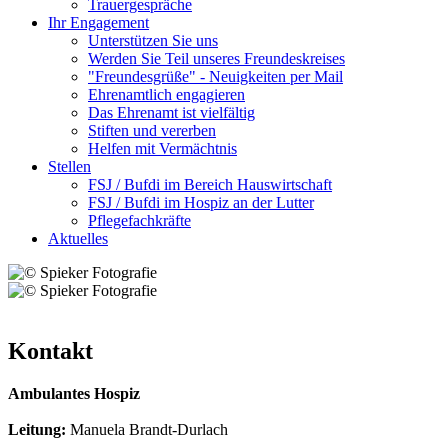
Trauergespräche
Ihr Engagement
Unterstützen Sie uns
Werden Sie Teil unseres Freundeskreises
"Freundesgrüße" - Neuigkeiten per Mail
Ehrenamtlich engagieren
Das Ehrenamt ist vielfältig
Stiften und vererben
Helfen mit Vermächtnis
Stellen
FSJ / Bufdi im Bereich Hauswirtschaft
FSJ / Bufdi im Hospiz an der Lutter
Pflegefachkräfte
Aktuelles
Kontakt
Ambulantes Hospiz
Leitung:
Manuela Brandt-Durlach