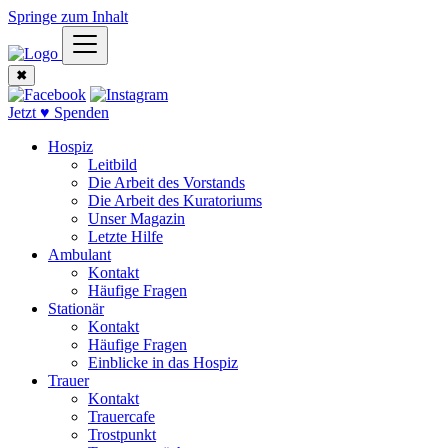
Springe zum Inhalt
✖
Jetzt ♥ Spenden
Hospiz
Leitbild
Die Arbeit des Vorstands
Die Arbeit des Kuratoriums
Unser Magazin
Letzte Hilfe
Ambulant
Kontakt
Häufige Fragen
Stationär
Kontakt
Häufige Fragen
Einblicke in das Hospiz
Trauer
Kontakt
Trauercafe
Trostpunkt