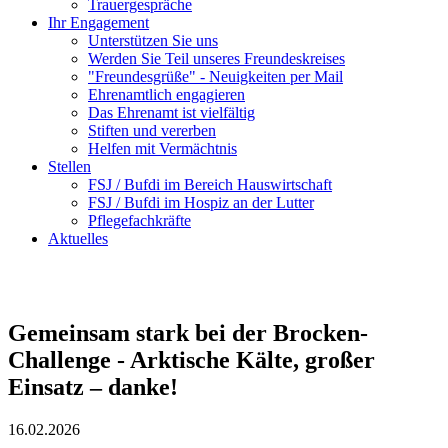
Trauergespräche
Ihr Engagement
Unterstützen Sie uns
Werden Sie Teil unseres Freundeskreises
"Freundesgrüße" - Neuigkeiten per Mail
Ehrenamtlich engagieren
Das Ehrenamt ist vielfältig
Stiften und vererben
Helfen mit Vermächtnis
Stellen
FSJ / Bufdi im Bereich Hauswirtschaft
FSJ / Bufdi im Hospiz an der Lutter
Pflegefachkräfte
Aktuelles
Gemeinsam stark bei der Brocken-
Challenge - Arktische Kälte, großer
Einsatz – danke!
16.02.2026