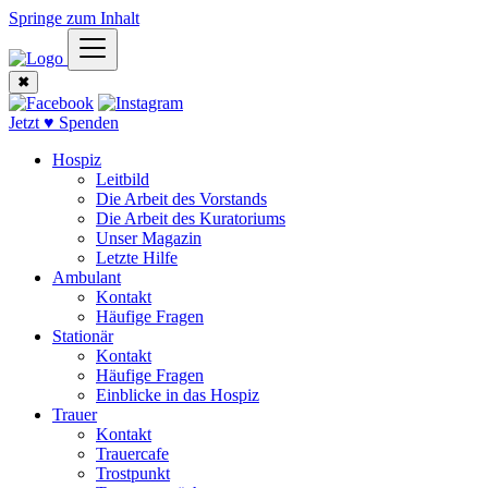
Springe zum Inhalt
✖
Jetzt ♥ Spenden
Hospiz
Leitbild
Die Arbeit des Vorstands
Die Arbeit des Kuratoriums
Unser Magazin
Letzte Hilfe
Ambulant
Kontakt
Häufige Fragen
Stationär
Kontakt
Häufige Fragen
Einblicke in das Hospiz
Trauer
Kontakt
Trauercafe
Trostpunkt