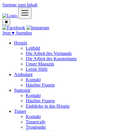
Springe zum Inhalt
✖
Jetzt ♥ Spenden
Hospiz
Leitbild
Die Arbeit des Vorstands
Die Arbeit des Kuratoriums
Unser Magazin
Letzte Hilfe
Ambulant
Kontakt
Häufige Fragen
Stationär
Kontakt
Häufige Fragen
Einblicke in das Hospiz
Trauer
Kontakt
Trauercafe
Trostpunkt