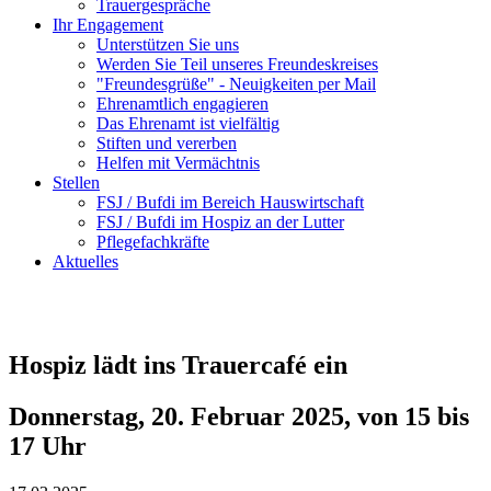
Trauergespräche
Ihr Engagement
Unterstützen Sie uns
Werden Sie Teil unseres Freundeskreises
"Freundesgrüße" - Neuigkeiten per Mail
Ehrenamtlich engagieren
Das Ehrenamt ist vielfältig
Stiften und vererben
Helfen mit Vermächtnis
Stellen
FSJ / Bufdi im Bereich Hauswirtschaft
FSJ / Bufdi im Hospiz an der Lutter
Pflegefachkräfte
Aktuelles
Hospiz lädt ins Trauercafé ein
Donnerstag, 20. Februar 2025, von 15 bis
17 Uhr