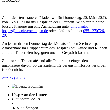
17.03.2025
Zum nächsten Trauercafé laden wir für Donnerstag, 20. März 2025,
von 15 bis 17 Uhr ins Hospiz an der Lutter ein. Wir bitten für eine
bessere Planung um eine
Anmeldung
unter
ambulantes-
hospiz@hospiz-goettingen.de
oder telefonisch unter
0551 270726-
20
.
An jedem dritten Donnerstag des Monats können Sie in entspannter
Atmosphäre im Gruppenraum des Hospizes bei Kaffee und Kuchen
anderen Trauernden begegnen und ins Gespräch kommen.
Zu unserem Trauercafé sind alle Trauernden eingeladen –
unabhängig davon, ob der Zugehörige bei uns im Hospiz gestorben
ist oder nicht.
Zurück (2025)
Hospiz an der Lutter
Humboldtallee 10
·
37073 Göttingen